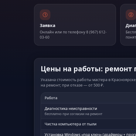
Заявка
Диа
Онлайн или по телефону 8 (967) 612-
Беспл
03-60
поня
Цены на работы: ремонт 
Указана стоимость работы мастера в Красноярске.
на ремонт; при отказе — от 500 ₽.
Работа
Диагностика неисправности
бесплатно при согласии на ремонт
Чистка компьютера от пыли
Установка Windows «под ключ» (драйверы + про