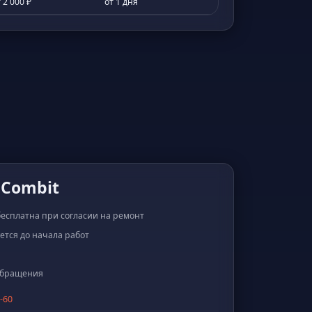
 2 000 ₽
от 1 дня
 Combit
бесплатна при согласии на ремонт
ется до начала работ
 обращения
3-60