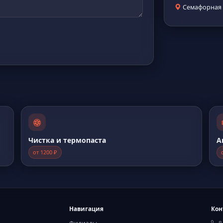
Семафорная 4
Чистка и термопаста
А
от 1200 ₽
Навигация
Кон
Филиалы
8