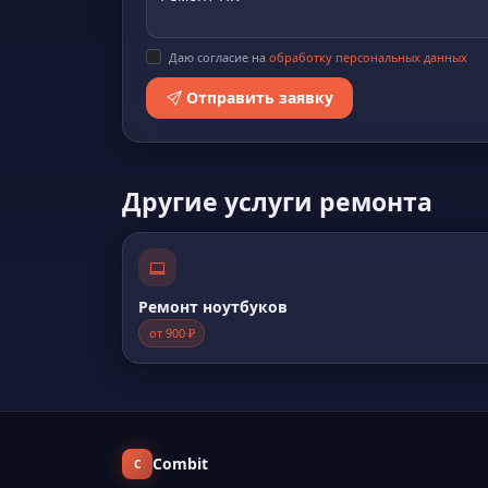
Даю согласие на
обработку персональных данных
Отправить заявку
Другие услуги ремонта
Ремонт ноутбуков
от 900 ₽
Combit
C