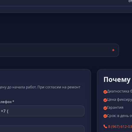
от
Почему
ну до начала работ. При согласии на ремонт
Диагностика 
Цена фиксиру
елефон *
Гарантия
Срок: в день
8 (967) 612-0