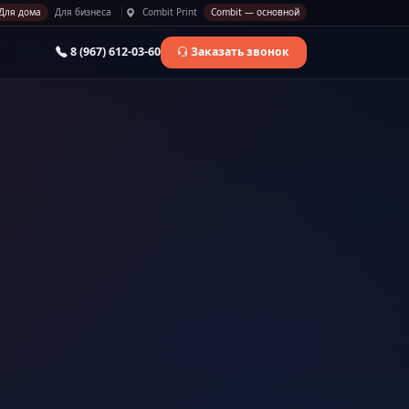
Для дома
Для бизнеса
Combit Print
Combit — основной
8 (967) 612-03-60
Заказать звонок