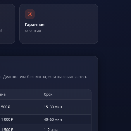
Гарантия
ой
гарантия
а. Диагностика бесплатна, если вы соглашаетесь
ена
Срок
 500 ₽
15–30 мин
 1 000 ₽
40–60 мин
 1 500 ₽
1–2 часа