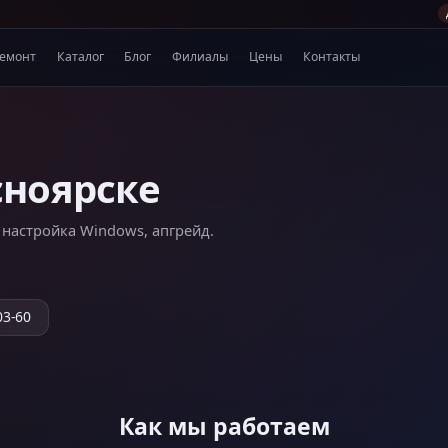
емонт
Каталог
Блог
Филиалы
Цены
Контакты
сноярске
, настройка Windows, апгрейд.
03-60
Как мы работаем