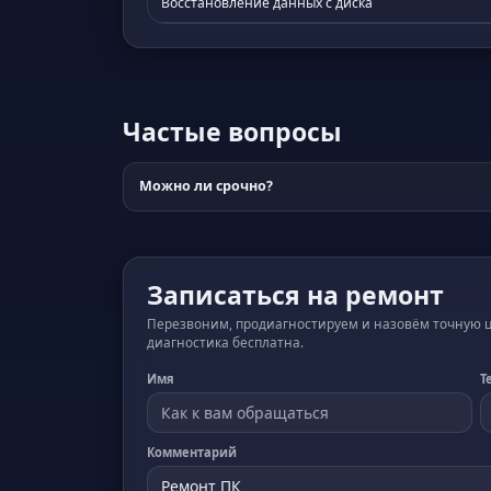
Восстановление данных с диска
Частые вопросы
Можно ли срочно?
Записаться на ремонт
Перезвоним, продиагностируем и назовём точную це
диагностика бесплатна.
Имя
Т
Комментарий