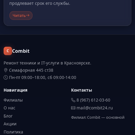
продлевает срок его службы.
Читать
Combit
C
Ремонт техники и IT-услуги в Красноярске.
Семафорная 445 ст38
Пн-пт 09:00–18:00, сб 09:00-14:00
Навигация
Контакты
Филиалы
8 (967) 612-03-60
О нас
mail@combit24.ru
Блог
Филиал: Combit — основной
Акции
Политика