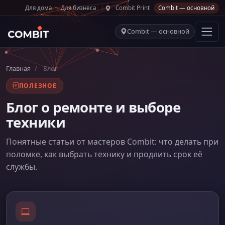
Для дома
Для бизнеса
Combit Print
Combit — основной
Combit — основной
Главная
/
Блог
ПОЛЕЗНОЕ
Блог о ремонте и выборе
техники
Понятные статьи от мастеров Combit: что делать при
поломке, как выбрать технику и продлить срок её
службы.