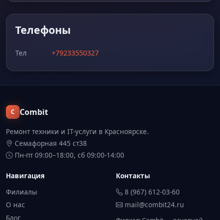
Телефоны
Тел
+79233550327
Combit
C
Ремонт техники и IT-услуги в Красноярске.
Семафорная 445 ст38
Пн-пт 09:00–18:00, сб 09:00-14:00
Навигация
Контакты
Филиалы
8 (967) 612-03-60
О нас
mail@combit24.ru
Блог
Филиал: Combit — основной