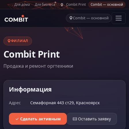
Для дома
Для бизнеса
Combit Print
Combit — основной
Combit — основной
ФИЛИАЛ
Combit Print
Продажа и ремонт оргтехники
Информация
Адрес
Семафорная 443 ст29, Красноярск
Сделать активным
Оставить заявку