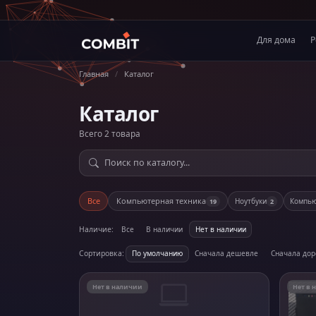
Для дома
Р
Главная
/
Каталог
Каталог
Всего 2 товара
Все
Компьютерная техника
Ноутбуки
Компь
19
2
Наличие:
Все
В наличии
Нет в наличии
Сортировка:
По умолчанию
Сначала дешевле
Сначала до
Нет в наличии
Нет в 