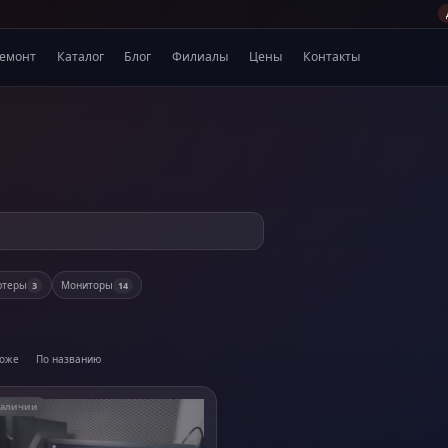
емонт
Каталог
Блог
Филиалы
Цены
Контакты
ютеры
Мониторы
3
14
роже
По названию
наличии