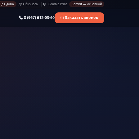
Для дома
Для бизнеса
Combit Print
Combit — основной
8 (967) 612-03-60
Заказать звонок